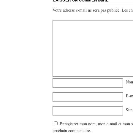
Votre adresse e-mail ne sera pas publiée.
Les ch
No
E-m
Sit
Enregistrer mon nom, mon e-mail et mon si
prochain commentaire.