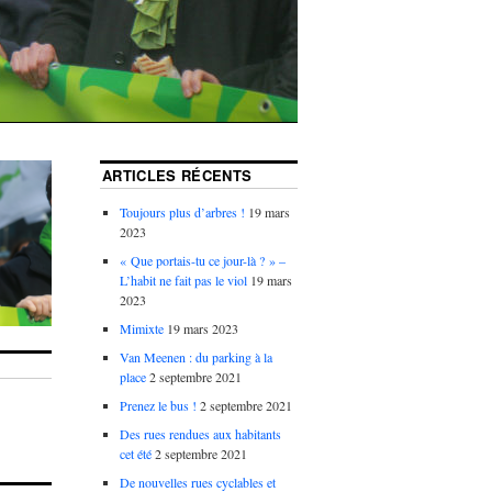
ARTICLES RÉCENTS
Toujours plus d’arbres !
19 mars
2023
« Que portais-tu ce jour-là ? » –
L’habit ne fait pas le viol
19 mars
2023
Mimixte
19 mars 2023
Van Meenen : du parking à la
place
2 septembre 2021
Prenez le bus !
2 septembre 2021
Des rues rendues aux habitants
cet été
2 septembre 2021
De nouvelles rues cyclables et