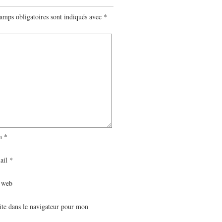
amps obligatoires sont indiqués avec
*
m
*
ail
*
e web
te dans le navigateur pour mon