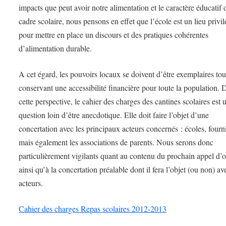
impacts que peut avoir notre alimentation et le caractère éducatif 
cadre scolaire, nous pensons en effet que l’école est un lieu privil
pour mettre en place un discours et des pratiques cohérentes
d’alimentation durable.
A cet égard, les pouvoirs locaux se doivent d’être exemplaires tou
conservant une accessibilité financière pour toute la population. 
cette perspective, le cahier des charges des cantines scolaires est 
question loin d’être anecdotique. Elle doit faire l’objet d’une
concertation avec les principaux acteurs concernés : écoles, fourn
mais également les associations de parents. Nous serons donc
particulièrement vigilants quant au contenu du prochain appel d’o
ainsi qu’à la concertation préalable dont il fera l’objet (ou non) av
acteurs.
Cahier des charges Repas scolaires 2012-2013