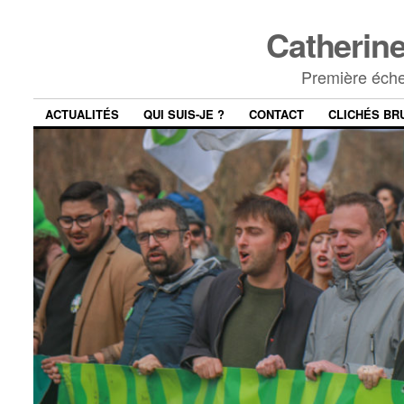
Catheri
Première éche
ACTUALITÉS
QUI SUIS-JE ?
CONTACT
CLICHÉS BR