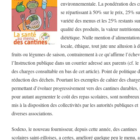
environnementale. La pondération des cr
se répartissant à 50% sur le prix, 25% su
variété des menus et les 25% restants sur
qualité des produits, la valeur nutritionne
diététique. Nulle mention d’alimentation
locale, éthique, tout jute une allusion à 
fruits ou légumes de saison, contrairement à ce qu’affirme l’éche
l’Instruction publique dans un courrier adressé aux parents (cf. le
des charges consultable en bas de cet article). Point de politique 
réduction des déchets. Pourtant les exemples de cahier des charge
permettant d’évoluer progressivement vers des cantines durables, 
pour autant augmenter le coût des repas scolaires, sont nombreux 
mis à la disposition des collectivités par les autorités publiques et
diverses associations.
Sodexo, le nouveau fournisseur, depuis cette année, des cantines
scolaires saint-gilloises, a certes, amélioré quelque peu le menu, a