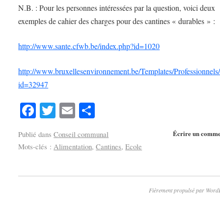
N.B. : Pour les personnes intéressées par la question, voici deux
exemples de cahier des charges pour des cantines « durables » :
http://www.sante.cfwb.be/index.php?id=1020
http://www.bruxellesenvironnement.be/Templates/Professionnels/
id=32947
Facebook
Twitter
Email
Partager
Écrire un comme
Publié dans
Conseil communal
Mots-clés :
Alimentation
,
Cantines
,
Ecole
Fièrement propulsé par Word