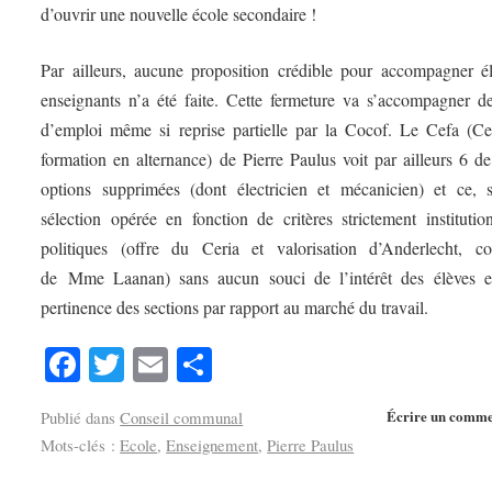
d’ouvrir une nouvelle école secondaire !
Par ailleurs, aucune proposition crédible pour accompagner él
enseignants n’a été faite. Cette fermeture va s’accompagner d
d’emploi même si reprise partielle par la Cocof. Le Cefa (Ce
formation en alternance) de Pierre Paulus voit par ailleurs 6 d
options supprimées (dont électricien et mécanicien) et ce, 
sélection opérée en fonction de critères strictement institutio
politiques (offre du Ceria et valorisation d’Anderlecht, 
de Mme Laanan) sans aucun souci de l’intérêt des élèves e
pertinence des sections par rapport au marché du travail.
Facebook
Twitter
Email
Partager
Écrire un comme
Publié dans
Conseil communal
Mots-clés :
Ecole
,
Enseignement
,
Pierre Paulus