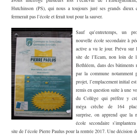
Hutchinson (PS), qui nous a toujours juré ses grands dieux q
fermerait pas l’école et ferait tout pour la sauver.
Sauf qu’entretemps, un pr
nouvelle école secondaire à pé
active a vu le jour. Prévu sur 
site de l’Ecam, non loin de l
Bethléem, dans des bâtiments r
par la commune notamment 
projet, l’emplacement initial est
remis en question suite à une vo
du Collège qui préfère y cr
méga crèche de 164 plac
surprise, on apprend que la n
école secondaire s’implantera
site de l’école Pierre Paulus pour la rentrée 2017. Une décision d