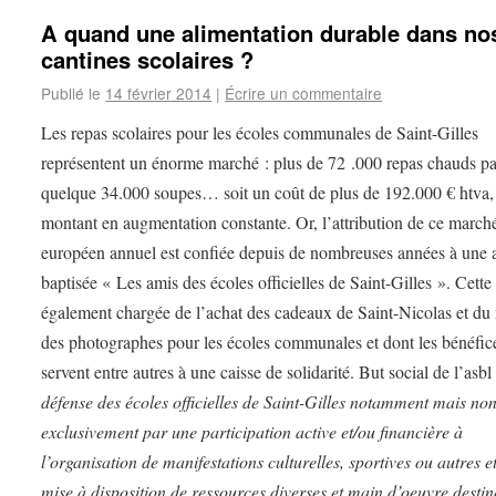
A quand une alimentation durable dans no
cantines scolaires ?
Publié le
14 février 2014
|
Écrire un commentaire
Les repas scolaires pour les écoles communales de Saint-Gilles
représentent un énorme marché : plus de 72 .000 repas chauds pa
quelque 34.000 soupes… soit un coût de plus de 192.000 € htva,
montant en augmentation constante. Or, l’attribution de ce march
européen annuel est confiée depuis de nombreuses années à une 
baptisée « Les amis des écoles officielles de Saint-Gilles ». Cette 
également chargée de l’achat des cadeaux de Saint-Nicolas et du
des photographes pour les écoles communales et dont les bénéfic
servent entre autres à une caisse de solidarité. But social de l’asbl
défense des écoles officielles de Saint-Gilles notamment mais no
exclusivement par une participation active et/ou financière à
l’organisation de manifestations culturelles, sportives ou autres et
mise à disposition de ressources diverses et main d’oeuvre destin