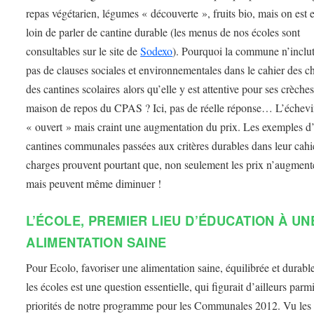
repas végétarien, légumes « découverte », fruits bio, mais on est 
loin de parler de cantine durable (les menus de nos écoles sont
consultables sur le site de
Sodexo
). Pourquoi la commune n’inclut
pas de clauses sociales et environnementales dans le cahier des c
des cantines scolaires alors qu’elle y est attentive pour ses crèches
maison de repos du CPAS ? Ici, pas de réelle réponse… L’échevin
« ouvert » mais craint une augmentation du prix. Les exemples d’
cantines communales passées aux critères durables dans leur cahi
charges prouvent pourtant que, non seulement les prix n’augment
mais peuvent même diminuer !
L’ÉCOLE, PREMIER LIEU D’ÉDUCATION À UN
ALIMENTATION SAINE
Pour Ecolo, favoriser une alimentation saine, équilibrée et durabl
les écoles est une question essentielle, qui figurait d’ailleurs parmi
priorités de notre programme pour les Communales 2012. Vu les