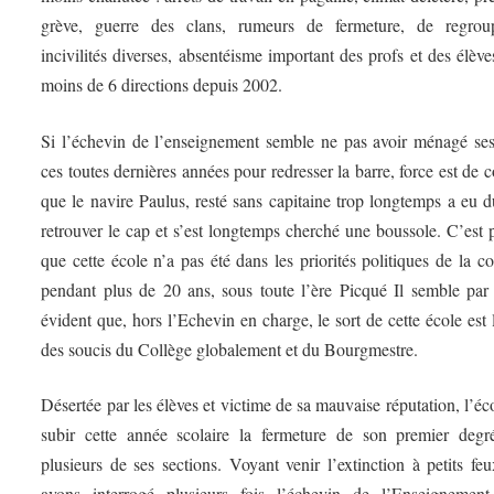
grève, guerre des clans, rumeurs de fermeture, de regrou
incivilités diverses, absentéisme important des profs et des élève
moins de 6 directions depuis 2002.
Si l’échevin de l’enseignement semble ne pas avoir ménagé ses
ces toutes dernières années pour redresser la barre, force est de c
que le navire Paulus, resté sans capitaine trop longtemps a eu 
retrouver le cap et s’est longtemps cherché une boussole. C’est 
que cette école n’a pas été dans les priorités politiques de la
pendant plus de 20 ans, sous toute l’ère Picqué Il semble par 
évident que, hors l’Echevin en charge, le sort de cette école est 
des soucis du Collège globalement et du Bourgmestre.
Désertée par les élèves et victime de sa mauvaise réputation, l’éc
subir cette année scolaire la fermeture de son premier degr
plusieurs de ses sections. Voyant venir l’extinction à petits fe
avons interrogé plusieurs fois l’échevin de l’Enseignement