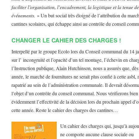
faciliter l’organisation, l’encadrement, la logistique et la tenue de
événements.
» Un but social très éloigné de l’attribution du marc
cantines scolaires, qui échappe ainsi au contrôle du conseil co
CHANGER LE CAHIER DES CHARGES !
Interpellé par le groupe Ecolo lors du Conseil communal du 14 j
sur l’ incongruité et l’opacité d’un tel montage, l’échevin en char
l’Instruction publique, Alain Hutchinson, nous a assurés que, dès
année, le marché de fournitures ne serait plus confié à cette asbl,
rapatrié au sein de l’administration communale. Il devrait désorma
l’objet d’un contrôle du conseil communal. Nous vérifierons bien
évidemment l’effectivité de la décision lors du prochain appel d’o
cette année. Reste le cahier des charges des cantines…
Un cahier des charges qui, jusqu’à aujou
ne comporte aucune clause sociale ou